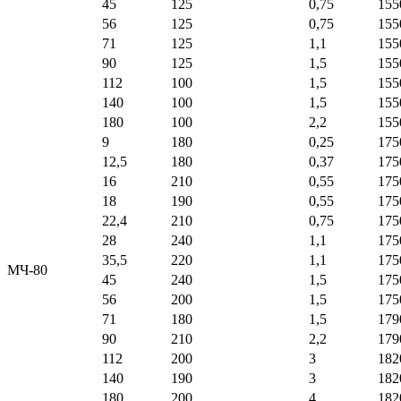
45
125
0,75
155
56
125
0,75
155
71
125
1,1
155
90
125
1,5
155
112
100
1,5
155
140
100
1,5
155
180
100
2,2
155
9
180
0,25
175
12,5
180
0,37
175
16
210
0,55
175
18
190
0,55
175
22,4
210
0,75
175
28
240
1,1
175
35,5
220
1,1
175
МЧ-80
45
240
1,5
175
56
200
1,5
175
71
180
1,5
179
90
210
2,2
179
112
200
3
182
140
190
3
182
180
200
4
182