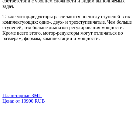
соответствии с уровнем сложности и видом выполняемых
задач.
Также мотор-редукторы различаются по числу ступеней в их
комплектующих: одно-, двух- и трехступенчатые. Чем больше
ступеней, тем больше диапазон регулирования мощности.
Кроме всего этого, мотор-редукторы могут отличаться по
размерам, формам, комплектации и мощности.
Планетарные 3МП
Цена: от
10900
RUB