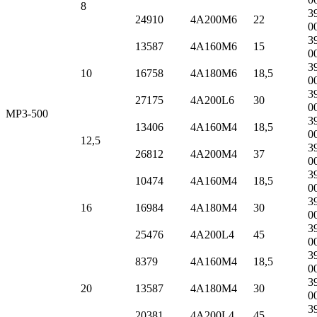
8
3
24910
4А200M6
22
0
3
13587
4А160M6
15
0
3
10
16758
4А180M6
18,5
0
3
27175
4А200L6
30
0
МР3-500
3
13406
4А160M4
18,5
0
12,5
3
26812
4А200M4
37
0
3
10474
4А160M4
18,5
0
3
16
16984
4А180M4
30
0
3
25476
4А200L4
45
0
3
8379
4А160M4
18,5
0
3
20
13587
4А180M4
30
0
3
20381
4А200L4
45