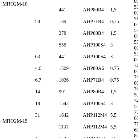
0
МПО2М-10
5
441
АИР80B4
1,5
0
5
50
139
АИР71B4
0,75
0
5
278
АИР80B4
1,5
0
5
555
АИР100S4
3
0
5
63
441
АИР100S4
3
0
7
4,6
1509
АИР80A6
0,75
0
7
6,7
1036
АИР71B4
0,75
0
7
14
991
АИР80B4
1,5
5
7
18
1542
АИР100S4
3
5
7
31
1642
АИР112M4
5,5
6
МПО2М-15
7
1131
АИР112M4
5,5
6
8