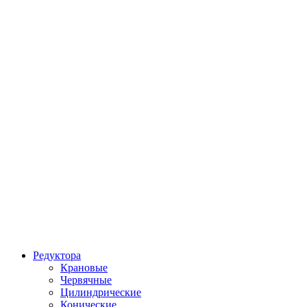
Редуктора
Крановые
Червячные
Цилиндрические
Конические