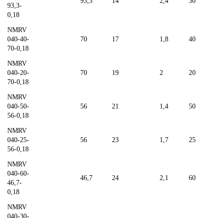
93,3
14
2,4
30
93,3-
0,18
NMRV
040-40-
70
17
1,8
40
70-0,18
NMRV
040-20-
70
19
2
20
70-0,18
NMRV
040-50-
56
21
1,4
50
56-0,18
NMRV
040-25-
56
23
1,7
25
56-0,18
NMRV
040-60-
46,7
24
2,1
60
46,7-
0,18
NMRV
040-30-