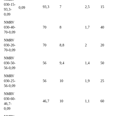
030-15-
93,3
7
2,5
15
0,09
93,3-
0,09
NMRV
030-40-
70
8
1,7
40
70-0,09
NMRV
030-20-
70
8,8
2
20
70-0,09
NMRV
030-50-
56
9,4
1,4
50
56-0,09
NMRV
030-25-
56
10
1,9
25
56-0,09
NMRV
030-60-
46,7
10
1,1
60
46,7-
0,09