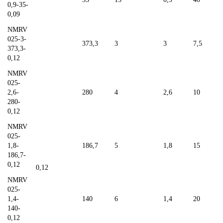
0,9-35-
0,09
NMRV
025-3-
373,3
3
3
7,5
373,3-
0,12
NMRV
025-
2,6-
280
4
2,6
10
280-
0,12
NMRV
025-
1,8-
186,7
5
1,8
15
186,7-
0,12
0,12
NMRV
025-
1,4-
140
6
1,4
20
140-
0,12