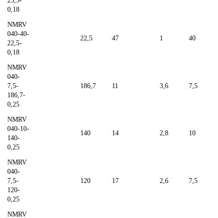
23,3-
0,18
NMRV
040-40-
22,5
47
1
40
22,5-
0,18
NMRV
040-
7,5-
186,7
11
3,6
7,5
186,7-
0,25
NMRV
040-10-
140
14
2,8
10
140-
0,25
NMRV
040-
7,5-
120
17
2,6
7,5
120-
0,25
NMRV