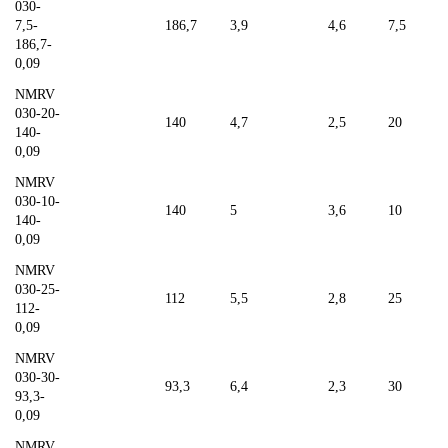
030-
7,5-
186,7
3,9
4,6
7,5
186,7-
0,09
NMRV
030-20-
140
4,7
2,5
20
140-
0,09
NMRV
030-10-
140
5
3,6
10
140-
0,09
NMRV
030-25-
112
5,5
2,8
25
112-
0,09
NMRV
030-30-
93,3
6,4
2,3
30
93,3-
0,09
NMRV