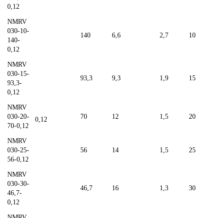
0,12
NMRV
030-10-
140
6,6
2,7
10
140-
0,12
NMRV
030-15-
93,3
9,3
1,9
15
93,3-
0,12
NMRV
030-20-
70
12
1,5
20
0,12
70-0,12
NMRV
030-25-
56
14
1,5
25
56-0,12
NMRV
030-30-
46,7
16
1,3
30
46,7-
0,12
NMRV