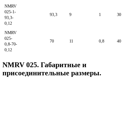
NMRV
025-1-
93,3
9
1
30
93,3-
0,12
NMRV
025-
70
11
0,8
40
0,8-70-
0,12
NMRV 025. Габаритные и
присоединительные размеры.