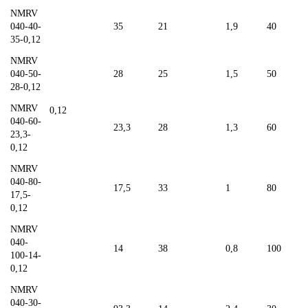
NMRV
040-40-
35
21
1,9
40
35-0,12
NMRV
040-50-
28
25
1,5
50
28-0,12
NMRV
0,12
040-60-
23,3
28
1,3
60
23,3-
0,12
NMRV
040-80-
17,5
33
1
80
17,5-
0,12
NMRV
040-
14
38
0,8
100
100-14-
0,12
NMRV
040-30-