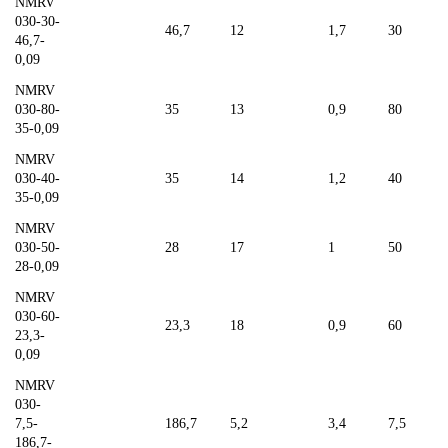
NMRV
030-30-
46,7
12
1,7
30
46,7-
0,09
NMRV
030-80-
35
13
0,9
80
35-0,09
NMRV
030-40-
35
14
1,2
40
35-0,09
NMRV
030-50-
28
17
1
50
28-0,09
NMRV
030-60-
23,3
18
0,9
60
23,3-
0,09
NMRV
030-
7,5-
186,7
5,2
3,4
7,5
186,7-