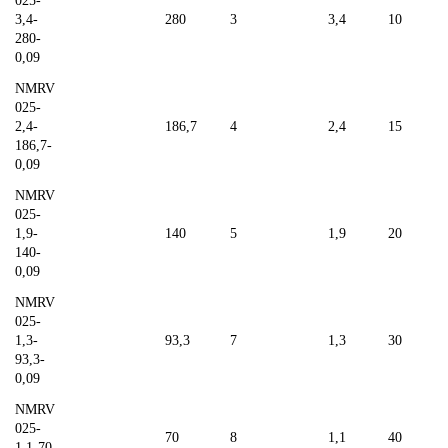
025-
3,4-
280
3
3,4
10
280-
0,09
NMRV
025-
2,4-
186,7
4
2,4
15
186,7-
0,09
NMRV
025-
1,9-
140
5
1,9
20
140-
0,09
NMRV
025-
1,3-
93,3
7
1,3
30
93,3-
0,09
NMRV
025-
70
8
1,1
40
1,1-70-