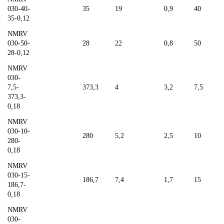
030-40-
35
19
0,9
40
35-0,12
NMRV
030-50-
28
22
0,8
50
28-0,12
NMRV
030-
7,5-
373,3
4
3,2
7,5
373,3-
0,18
NMRV
030-10-
280
5,2
2,5
10
280-
0,18
NMRV
030-15-
186,7
7,4
1,7
15
186,7-
0,18
NMRV
030-