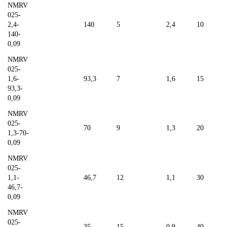
NMRV
025-
2,4-
140
5
2,4
10
140-
0,09
NMRV
025-
1,6-
93,3
7
1,6
15
93,3-
0,09
NMRV
025-
70
9
1,3
20
1,3-70-
0,09
NMRV
025-
1,1-
46,7
12
1,1
30
46,7-
0,09
NMRV
025-
35
15
0,9
40