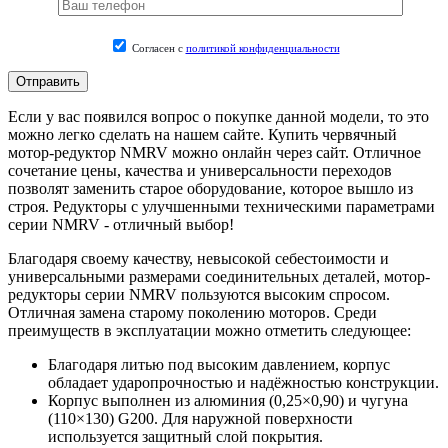
Согласен с
политикой конфиденциальности
Если у вас появился вопрос о покупке данной модели, то это
можно легко сделать на нашем сайте. Купить червячный
мотор-редуктор NMRV можно онлайн через сайт. Отличное
сочетание цены, качества и универсальности переходов
позволят заменить старое оборудование, которое вышло из
строя. Редукторы с улучшенными техническими параметрами
серии NMRV - отличный выбор!
Благодаря своему качеству, невысокой себестоимости и
универсальными размерами соединительных деталей, мотор-
редукторы серии NMRV пользуются высоким спросом.
Отличная замена старому поколению моторов. Среди
преимуществ в эксплуатации можно отметить следующее:
Благодаря литью под высоким давлением, корпус
обладает ударопрочностью и надёжностью конструкции.
Корпус выполнен из алюминия (0,25×0,90) и чугуна
(110×130) G200. Для наружной поверхности
используется защитный слой покрытия.