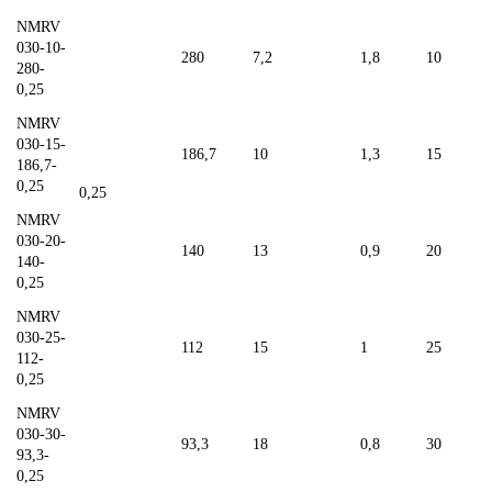
NMRV
030-10-
280
7,2
1,8
10
280-
0,25
NMRV
030-15-
186,7
10
1,3
15
186,7-
0,25
0,25
NMRV
030-20-
140
13
0,9
20
140-
0,25
NMRV
030-25-
112
15
1
25
112-
0,25
NMRV
030-30-
93,3
18
0,8
30
93,3-
0,25