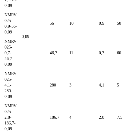
0,09
NMRV
025-
56
10
0,9
50
0,9-56-
0,09
0,09
NMRV
025-
0,7-
46,7
11
0,7
60
46,7-
0,09
NMRV
025-
4,1-
280
3
4,1
5
280-
0,09
NMRV
025-
2,8-
186,7
4
2,8
7,5
186,7-
0,09