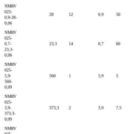
NMRV
025-
28
12
0,9
50
0,9-28-
0,06
NMRV
025-
0,7-
23,3
14
0,7
60
23,3-
0,06
NMRV
025-
5,9-
560
1
5,9
5
560-
0,09
NMRV
025-
3,9-
373,3
2
3,9
7,5
373,3-
0,09
NMRV