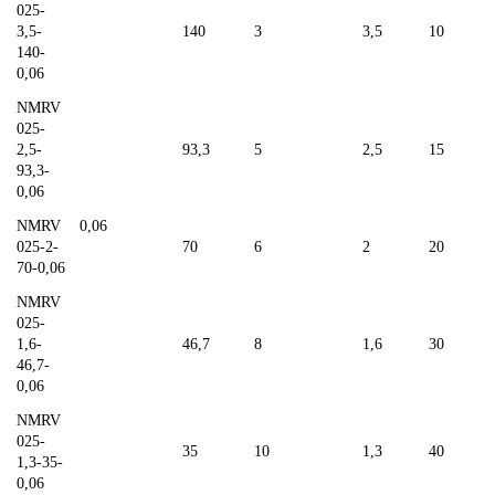
025-
3,5-
140
3
3,5
10
140-
0,06
NMRV
025-
2,5-
93,3
5
2,5
15
93,3-
0,06
NMRV
0,06
025-2-
70
6
2
20
70-0,06
NMRV
025-
1,6-
46,7
8
1,6
30
46,7-
0,06
NMRV
025-
35
10
1,3
40
1,3-35-
0,06