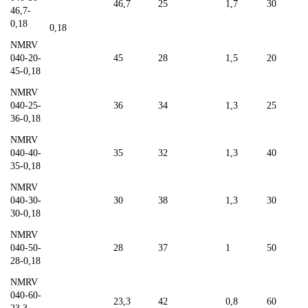
46,7
25
1,7
30
46,7-
0,18
0,18
NMRV
040-20-
45
28
1,5
20
45-0,18
NMRV
040-25-
36
34
1,3
25
36-0,18
NMRV
040-40-
35
32
1,3
40
35-0,18
NMRV
040-30-
30
38
1,3
30
30-0,18
NMRV
040-50-
28
37
1
50
28-0,18
NMRV
040-60-
23,3
42
0,8
60