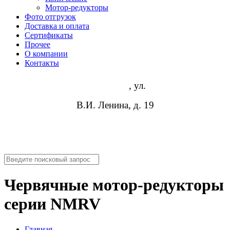
Мотор-редукторы
Фото отгрузок
Доставка и оплата
Сертификаты
Прочее
О компании
Контакты
Волгоград
, ул.
В.И. Ленина, д. 19
8 (952) 954-14-19
info@rosreduktor.ru
Червячные мотор-редукторы
серии NMRV
Главная