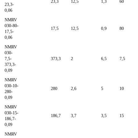
23,3
12,5
1,3
60
23,3-
0,06
NMRV
030-80-
17,5
12,5
0,9
80
17,5-
0,06
NMRV
030-
7,5-
373,3
2
6,5
7,5
373,3-
0,09
NMRV
030-10-
280
2,6
5
10
280-
0,09
NMRV
030-15-
186,7
3,7
3,5
15
186,7-
0,09
NMRV