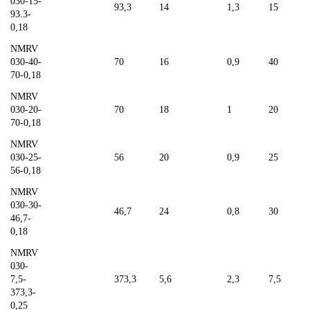
030-15-
93,3
14
1,3
15
93.3-
0,18
NMRV
030-40-
70
16
0,9
40
70-0,18
NMRV
030-20-
70
18
1
20
70-0,18
NMRV
030-25-
56
20
0,9
25
56-0,18
NMRV
030-30-
46,7
24
0,8
30
46,7-
0,18
NMRV
030-
7,5-
373,3
5,6
2,3
7,5
373,3-
0,25