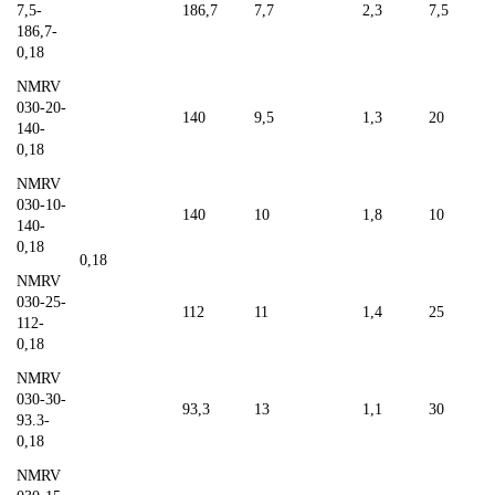
7,5-
186,7
7,7
2,3
7,5
186,7-
0,18
NMRV
030-20-
140
9,5
1,3
20
140-
0,18
NMRV
030-10-
140
10
1,8
10
140-
0,18
0,18
NMRV
030-25-
112
11
1,4
25
112-
0,18
NMRV
030-30-
93,3
13
1,1
30
93.3-
0,18
NMRV