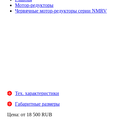
Мотор-редукторы
Червячные мотор-редукторы серии NMRV
Тех. характеристики
Габаритные размеры
Цена: от
18 500
RUB