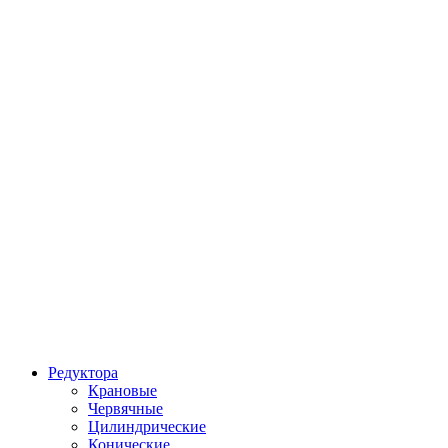
Редуктора
Крановые
Червячные
Цилиндрические
Конические