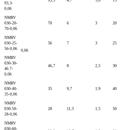
93,3
4,7
3,8
15
93,3-
0,06
NMRV
030-20-
70
6
3
20
70-0,06
NMRV
030-25-
56
7
3
25
56-0,06
0,06
NMRV
030-30-
46,7
8
2,5
30
46.7-
0,06
NMRV
030-40-
35
9,7
1,9
40
35-0,06
NMRV
030-50-
28
11,3
1,5
50
28-0,06
NMRV
030-60-