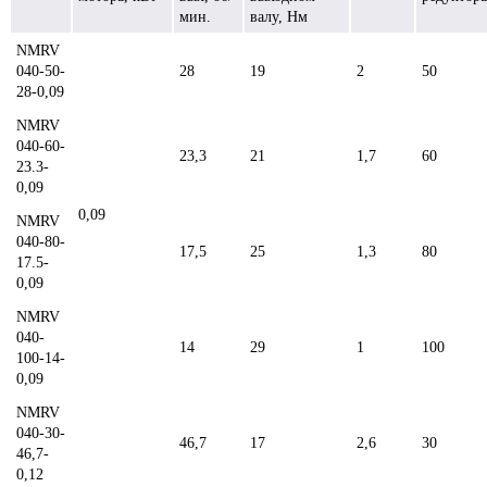
мин.
валу, Нм
NMRV
040-50-
28
19
2
50
28-0,09
NMRV
040-60-
23,3
21
1,7
60
23.3-
0,09
0,09
NMRV
040-80-
17,5
25
1,3
80
17.5-
0,09
NMRV
040-
14
29
1
100
100-14-
0,09
NMRV
040-30-
46,7
17
2,6
30
46,7-
0,12