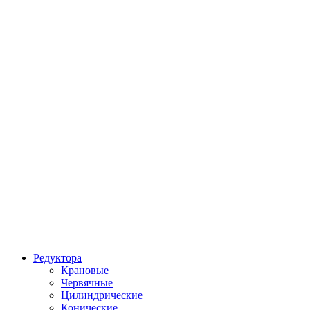
Редуктора
Крановые
Червячные
Цилиндрические
Конические