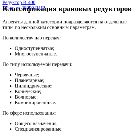
Редуктор В-400
Классификация крановых редукторов
Цена: от 38000 RUB
Агрегаты данной категории подразделяются на отдельные
типы по нескольким основным параметрам.
По количеству пар передач:
Одноступенчатые;
Многоступенчатые.
По типу используемой передачи:
Червячные;
Планетарные;
Цилиндрические;
Конические;
Волновые;
Комбинированные.
По сфере использования:
Общего назначения;
Специализированные.