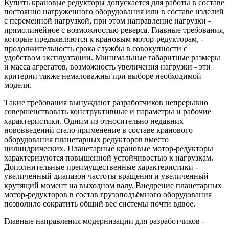
Купить
крановые редукторы
допускается для работы в составе
постоянно нагруженного оборудования или в составе изделий
с переменной нагрузкой, при этом направление нагрузки -
прямолинейное с возможностью реверса. Главные требования,
которые предъявляются к крановым мотор-редукторам, -
продолжительность срока службы в совокупности с
удобством эксплуатации. Минимальные габаритные размеры
и масса агрегатов, возможность увеличения нагрузки - эти
критерии также немаловажны при выборе необходимой
модели.
Такие требования вынуждают разработчиков непрерывно
совершенствовать конструктивные и параметры и рабочие
характеристики. Одним из относительно недавних
нововведений стало применение в составе кранового
оборудования планетарных редукторов вместо
цилиндрических. Планетарные крановые мотор-редукторы
характеризуются повышенной устойчивостью к нагрузкам.
Дополнительные преимущественные характеристики -
увеличенный диапазон частоты вращения и увеличенный
крутящий момент на выходном валу. Внедрение планетарных
мотор-редукторов в состав грузоподъёмного оборудования
позволило сократить общий вес системы почти вдвое.
Главные направления модернизации для разработчиков -