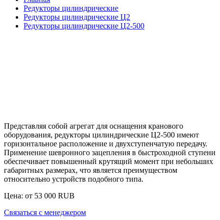
Редукторы цилиндрические
Редукторы цилиндрические Ц2
Редукторы цилиндрические Ц2-500
Представляя собой агрегат для оснащения кранового
оборудования,
редукторы цилиндрические Ц2-500
имеют
горизонтальное расположение и двухступенчатую передачу.
Применение шевронного зацепления в быстроходной ступени
обеспечивает повышенный крутящий момент при небольших
габаритных размерах, что является преимуществом
относительно устройств подобного типа.
Цена: от
53 000
RUB
Связаться с менеджером