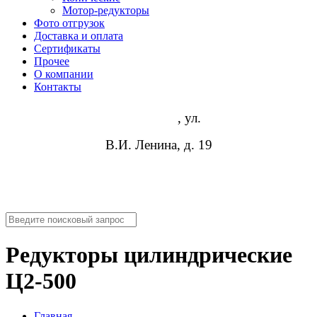
Мотор-редукторы
Фото отгрузок
Доставка и оплата
Сертификаты
Прочее
О компании
Контакты
Волгоград
, ул.
В.И. Ленина, д. 19
8 (952) 954-14-19
info@rosreduktor.ru
Редукторы цилиндрические
Ц2-500
Главная