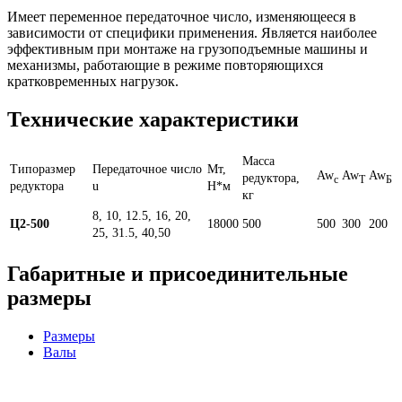
Имеет переменное передаточное число, изменяющееся в
зависимости от специфики применения. Является наиболее
эффективным при монтаже на грузоподъемные машины и
механизмы, работающие в режиме повторяющихся
кратковременных нагрузок.
Технические характеристики
Масса
Типоразмер
Передаточное число
Мт,
Aw
Aw
Aw
редуктора,
c
T
Б
редуктора
u
Н*м
кг
8, 10, 12.5, 16, 20,
Ц2-500
18000
500
500
300
200
25, 31.5, 40,50
Габаритные и присоединительные
размеры
Размеры
Валы