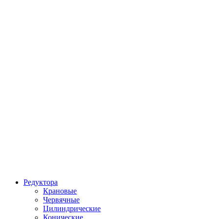
Редуктора
Крановые
Червячные
Цилиндрические
Конические