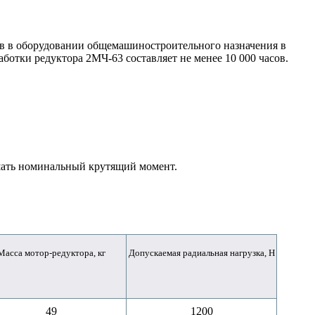
в в оборудовании общемашиностроительного назначения в
ботки редуктора 2МЧ-63 составляет не менее 10 000 часов.
шать номинальный крутящий момент.
Масса мотор-редуктора, кг
Допускаемая радиальная нагрузка, Н
49
1200