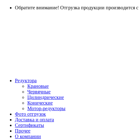
Обратите внимание! Отгрузка продукции производится с г
Редуктора
Крановые
Червячные
Цилиндрические
Конические
Мотор-редукторы
Фото отгрузок
Доставка и оплата
Сертификаты
Прочее
О компании