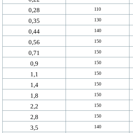
0,28
110
0,35
130
0,44
140
0,56
150
0,71
150
0,9
150
1,1
150
1,4
150
1,8
150
2,2
150
2,8
150
3,5
140