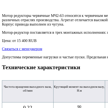
Мотор редукторы червячные МЧ2-63
относятся к червячным м
различных отраслях производства. Агрегат отличается высокой 
Корпус привода выполнен из чугуна.
Мотор-редуктор поставляется в трех монтажных исполнениях: н
Цена: от
15 400
RUB
Связаться с менеджером
Допустимы переменные нагрузки и частые пуски. Предельная 
Технические характеристики
Частота вращения выходного вала,
Крутящий момент на выходном валу,
об/мин
Н.м
0,22
90