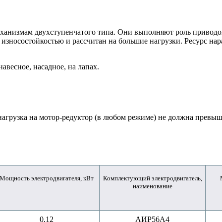
еханизмам двухступенчатого типа. Они выполняют роль приводо
износостойкостью и рассчитан на большие нагрузки. Ресурс нара
авесное, насадное, на лапах.
нагрузка на мотор-редуктор (в любом режиме) не должна превы
Мощность электродвигателя, кВт
Комплектующий электродвигатель,
наименование
0,12
АИР56A4