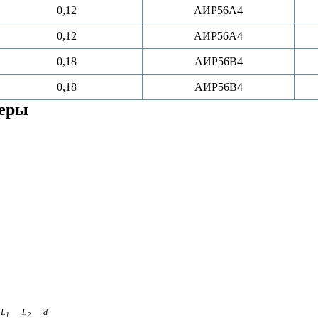
0,12
АИР56A4
0,12
АИР56A4
0,18
АИР56B4
0,18
АИР56B4
меры
L
L
d
1
2