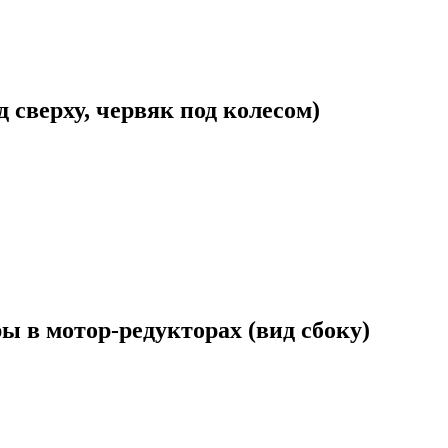
 сверху, червяк под колесом)
 в мотор-редукторах (вид сбоку)