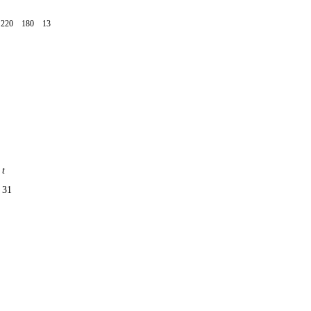
220
180
13
t
31