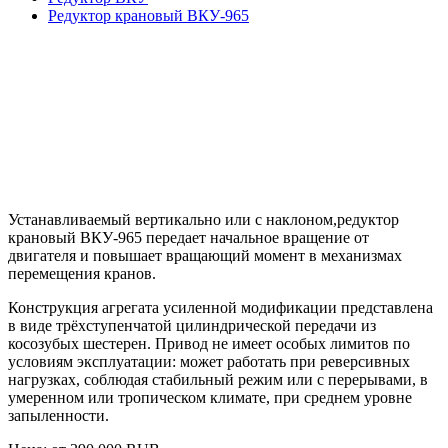
Редуктор крановый ВКУ-965
Устанавливаемый вертикально или с наклоном,
редуктор
крановый ВКУ-965
передает начальное вращение от
двигателя и повышает вращающий момент в механизмах
перемещения кранов.
Конструкция агрегата усиленной модификации представлена
в виде трёхступенчатой цилиндрической передачи из
косозубых шестерен. Привод не имеет особых лимитов по
условиям эксплуатации: может работать при реверсивных
нагрузках, соблюдая стабильный режим или с перерывами, в
умеренном или тропическом климате, при среднем уровне
запыленности.