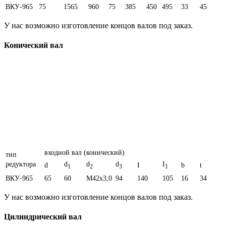
ВКУ-965
75
1565
960
75
385
450
495
33
45
У нас возможно изготовление концов валов под заказ.
Конический вал
входной вал (конический)
тип
редуктора
d
d
d
I
d
I
b
t
1
2
3
1
ВКУ-965
65
60
M42x3,0
94
140
105
16
34
У нас возможно изготовление концов валов под заказ.
Цилиндрический вал