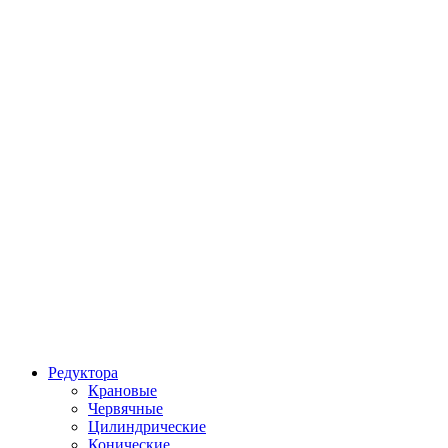
Редуктора
Крановые
Червячные
Цилиндрические
Конические