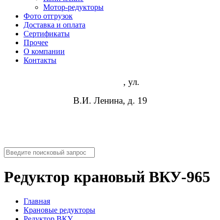
Мотор-редукторы
Фото отгрузок
Доставка и оплата
Сертификаты
Прочее
О компании
Контакты
Волгоград
, ул.
В.И. Ленина, д. 19
8 (952) 954-14-19
info@rosreduktor.ru
Редуктор крановый ВКУ-965
Главная
Крановые редукторы
Редуктор ВКУ