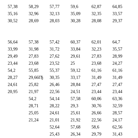
57,38
58,29
57,77
59,6
62,87
64,85
35,16
32,96
32,13
35,09
32,35
33,57
30,52
28,69
28,03
30,28
28,08
29,37
56,64
57,38
57,42
60,37
62,01
64,7
33,99
31,98
31,72
33,84
32,23
35,57
29,49
27,83
27,62
29,61
27,83
28,99
23,44
23,68
23,52
25
23,68
24,27
54,2
55,85
55,37
59,12
61,16
61,16
28,27
29,66ІЂ
30,35
33,17
31,49
31,49
24,61
25,82
26,46
28,84
27,47
27,47
20,95
21,97
22,56
24,51
23,44
23,44
54,2
54,14
57,58
60,06
63,36
28,71
28,22
29,3
30,76
32,59
25,05
24,61
25,61
26,66
28,57
21,24
21,01
21,92
22,56
24,17
52,64
57,68
58,6
62,56
25,43
26,34
29,79
31,43