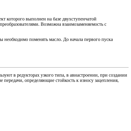
оект которого выполнен на базе двухступенчатой
преобразователями. Возможна взаимозаменяемость с
ны необходимо поменять масло. До начала первого пуска
зуют в редукторах узкого типа, в авиастроении, при создании
 передачи, определяющие стойкость к износу зацепления,