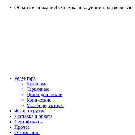
Обратите внимание! Отгрузка продукции производится с г
Редуктора
Крановые
Червячные
Цилиндрические
Конические
Мотор-редукторы
Фото отгрузок
Доставка и оплата
Сертификаты
Прочее
О компании