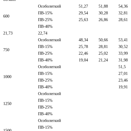
Особолегкий
51,27
51,88
54,36
ПВ-15%
29,54
30,28
32,81
600
ПВ-25%
25,63
26,86
28,61
ПВ-40%
21,73
22,74
Особолегкий
48,34
50,66
53,41
ПВ-15%
25,78
28,81
30,52
750
ПВ-25%
22,46
25,02
33,99
ПВ-40%
19,04
21,24
31,98
Особолегкий
51,5
ПВ-15%
27,01
1000
ПВ-25%
23,46
ПВ-40%
19,91
Особолегкий
ПВ-15%
1250
ПВ-25%
ПВ-40%
Особолегкий
ПВ-15%
1500