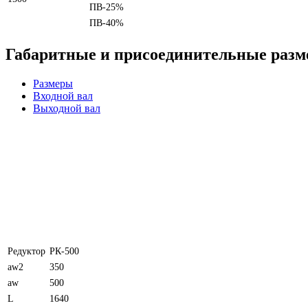
ПВ-25%
ПВ-40%
Габаритные и присоединительные раз
Размеры
Входной вал
Выходной вал
Редуктор
РК-500
aw2
350
aw
500
L
1640