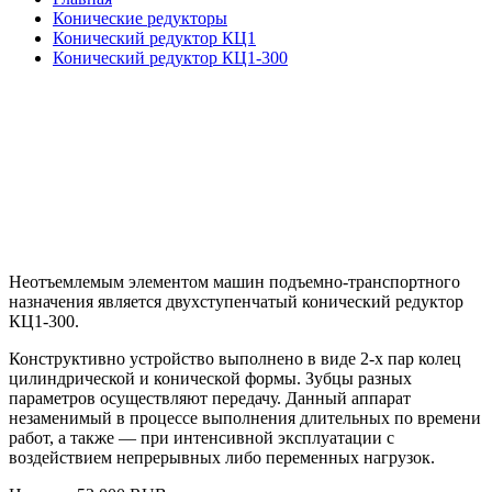
Конические редукторы
Конический редуктор КЦ1
Конический редуктор КЦ1-300
Неотъемлемым элементом машин подъемно-транспортного
назначения является двухступенчатый
конический редуктор
КЦ1-300
.
Конструктивно устройство выполнено в виде 2-х пар колец
цилиндрической и конической формы. Зубцы разных
параметров осуществляют передачу. Данный аппарат
незаменимый в процессе выполнения длительных по времени
работ, а также ― при интенсивной эксплуатации с
воздействием непрерывных либо переменных нагрузок.