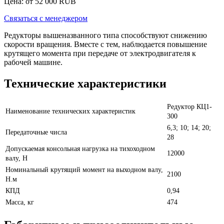
Цена: от
52 000
RUB
Связаться с менеджером
Редукторы вышеназванного типа способствуют снижению
скорости вращения. Вместе с тем, наблюдается повышение
крутящего момента при передаче от электродвигателя к
рабочей машине.
Технические характеристики
Редуктор КЦ1-
Наименование технических характеристик
300
6,3; 10; 14; 20;
Передаточные числа
28
Допускаемая консольная нагрузка на тихоходном
12000
валу, Н
Номинальный крутящий момент на выходном валу,
2100
Н.м
КПД
0,94
Масса, кг
474