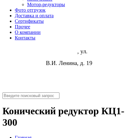
Мотор-редукторы
Фото отгрузок
Доставка и оплата
Сертификаты
Прочее
О компании
Контакты
Волгоград
, ул.
В.И. Ленина, д. 19
8 (952) 954-14-19
info@rosreduktor.ru
Конический редуктор КЦ1-
300
Главная