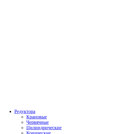
Редуктора
Крановые
Червячные
Цилиндрические
Конические